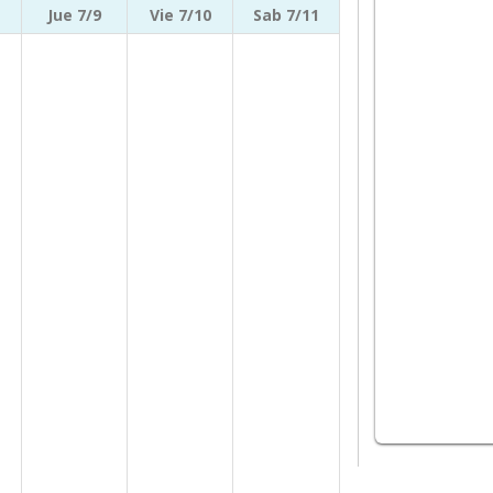
Jue 7/9
Vie 7/10
Sab 7/11