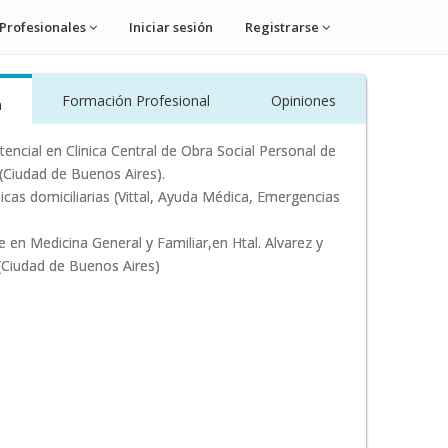
Profesionales
Iniciar sesión
Registrarse
Formación Profesional
Opiniones
n
tencial en Clinica Central de Obra Social Personal de
(Ciudad de Buenos Aires).
dicas domiciliarias (Vittal, Ayuda Médica, Emergencias
e en Medicina General y Familiar,en Htal. Alvarez y
 (Ciudad de Buenos Aires)