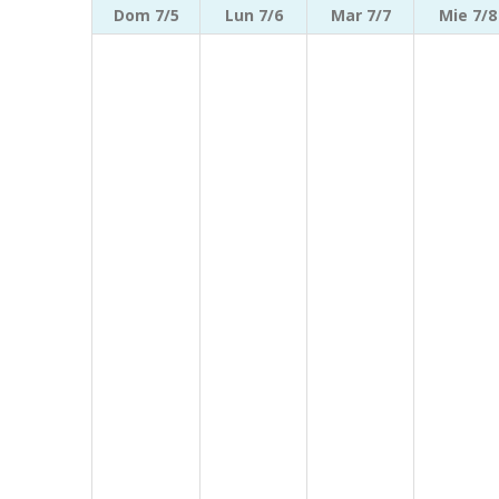
Dom 7/5
Lun 7/6
Mar 7/7
Mie 7/8