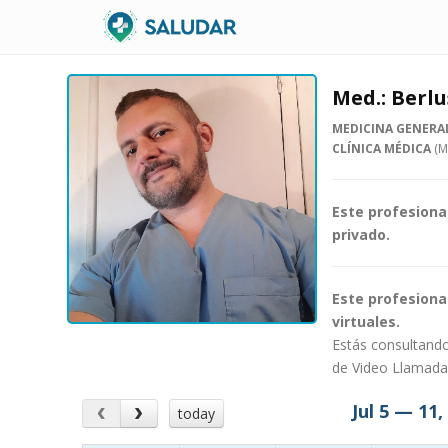
Med.: Berl
MEDICINA GENERA
CLÍNICA MÉDICA
(M
Este profesiona
privado.
Este profesiona
virtuales.
Estás consultando
de Video Llamad
Jul 5 — 11,
today