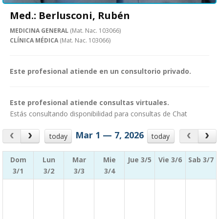
Med.: Berlusconi, Rubén
MEDICINA GENERAL
(Mat. Nac. 103066)
CLÍNICA MÉDICA
(Mat. Nac. 103066)
Este profesional atiende en un consultorio privado.
Este profesional atiende consultas virtuales.
Estás consultando disponibilidad para consultas de Chat
Mar 1 — 7, 2026
today
today
Dom
Lun
Mar
Mie
Jue 3/5
Vie 3/6
Sab 3/7
3/1
3/2
3/3
3/4