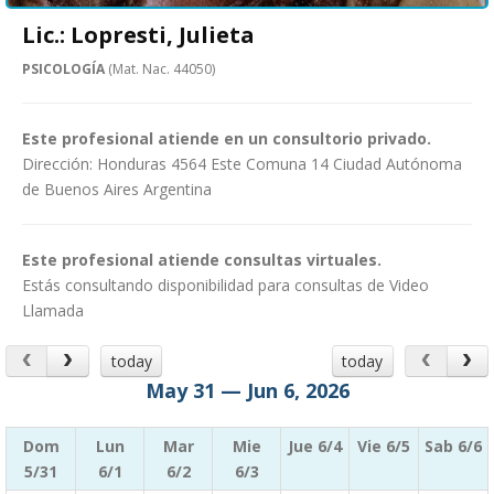
Lic.: Lopresti, Julieta
PSICOLOGÍA
(Mat. Nac. 44050)
Este profesional atiende en un consultorio privado.
Dirección: Honduras 4564 Este Comuna 14 Ciudad Autónoma
de Buenos Aires Argentina
Este profesional atiende consultas virtuales.
Estás consultando disponibilidad para consultas de Video
Llamada
today
today
May 31 — Jun 6, 2026
Dom
Lun
Mar
Mie
Jue 6/4
Vie 6/5
Sab 6/6
5/31
6/1
6/2
6/3