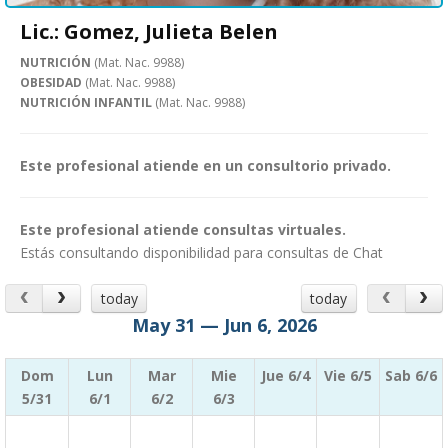
Lic.: Gomez, Julieta Belen
NUTRICIÓN
(Mat. Nac. 9988)
OBESIDAD
(Mat. Nac. 9988)
NUTRICIÓN INFANTIL
(Mat. Nac. 9988)
Este profesional atiende en un consultorio privado.
Este profesional atiende consultas virtuales.
Estás consultando disponibilidad para consultas de Chat
today
today
May 31 — Jun 6, 2026
Dom
Lun
Mar
Mie
Jue 6/4
Vie 6/5
Sab 6/6
5/31
6/1
6/2
6/3