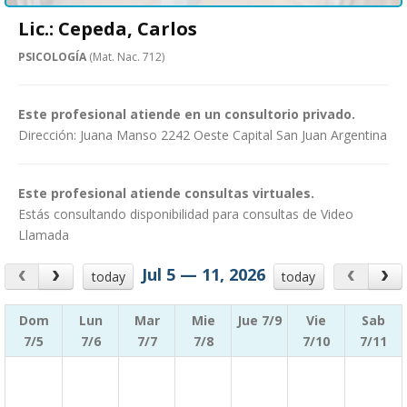
Lic.: Cepeda, Carlos
PSICOLOGÍA
(Mat. Nac. 712)
Este profesional atiende en un consultorio privado.
Dirección: Juana Manso 2242 Oeste Capital San Juan Argentina
Este profesional atiende consultas virtuales.
Estás consultando disponibilidad para consultas de Video
Llamada
Jul 5 — 11, 2026
today
today
Dom
Lun
Mar
Mie
Jue 7/9
Vie
Sab
7/5
7/6
7/7
7/8
7/10
7/11