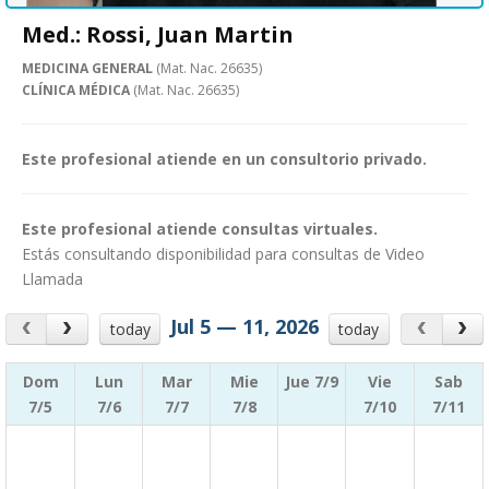
Med.: Rossi, Juan Martin
MEDICINA GENERAL
(Mat. Nac. 26635)
CLÍNICA MÉDICA
(Mat. Nac. 26635)
Este profesional atiende en un consultorio privado.
Este profesional atiende consultas virtuales.
Estás consultando disponibilidad para consultas de Video
Llamada
Jul 5 — 11, 2026
today
today
Dom
Lun
Mar
Mie
Jue 7/9
Vie
Sab
7/5
7/6
7/7
7/8
7/10
7/11