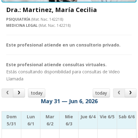
Dra.: Martinez, María Cecilia
PSIQUIATRÍA
(Mat. Nac. 142218)
MEDICINA LEGAL
(Mat. Nac. 142218)
Este profesional atiende en un consultorio privado.
Este profesional atiende consultas virtuales.
Estás consultando disponibilidad para consultas de Video
Llamada
today
today
May 31 — Jun 6, 2026
Dom
Lun
Mar
Mie
Jue 6/4
Vie 6/5
Sab 6/6
5/31
6/1
6/2
6/3